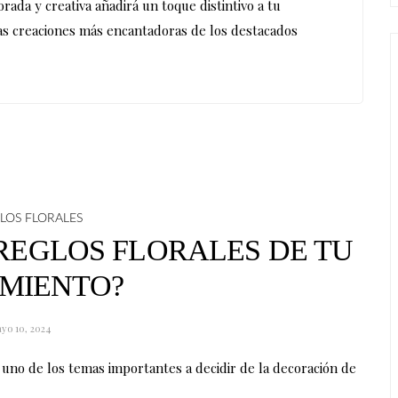
rada y creativa añadirá un toque distintivo a tu
as creaciones más encantadoras de los destacados
LOS FLORALES
REGLOS FLORALES DE TU
MIENTO?
yo 10, 2024
 uno de los temas importantes a decidir de la decoración de