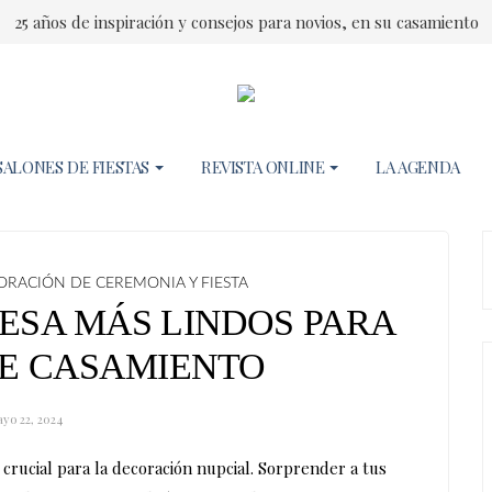
25 años de inspiración y consejos para novios, en su casamiento
SALONES DE FIESTAS
REVISTA ONLINE
LA AGENDA
RACIÓN DE CEREMONIA Y FIESTA
ESA MÁS LINDOS PARA
DE CASAMIENTO
yo 22, 2024
crucial para la decoración nupcial. Sorprender a tus