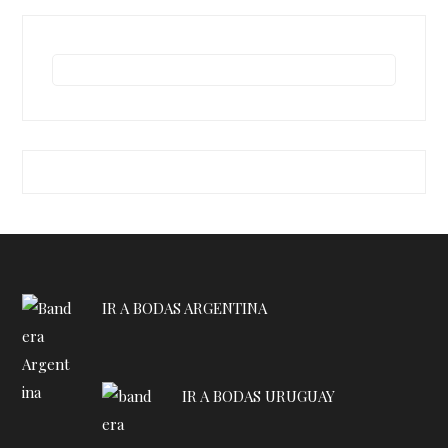
IR A BODAS ARGENTINA
IR A BODAS URUGUAY