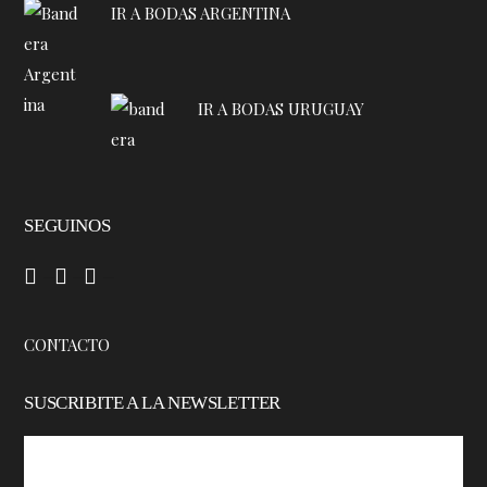
IR A BODAS ARGENTINA
IR A BODAS URUGUAY
SEGUINOS
–
–
–
CONTACTO
SUSCRIBITE A LA NEWSLETTER