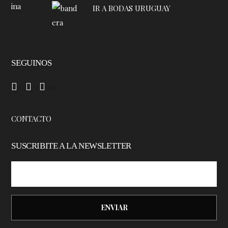
IR A BODAS URUGUAY
SEGUINOS
–
–
–
CONTACTO
SUSCRIBITE A LA NEWSLETTER