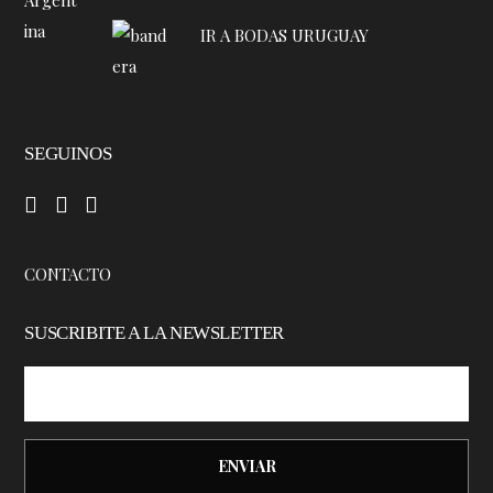
IR A BODAS URUGUAY
SEGUINOS
–
–
–
CONTACTO
SUSCRIBITE A LA NEWSLETTER