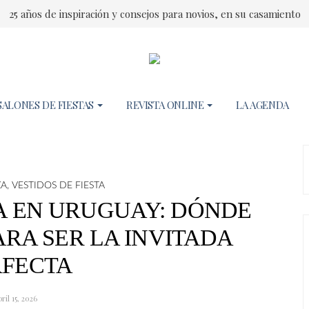
25 años de inspiración y consejos para novios, en su casamiento
SALONES DE FIESTAS
REVISTA ONLINE
LA AGENDA
ZA
,
VESTIDOS DE FIESTA
TA EN URUGUAY: DÓNDE
RA SER LA INVITADA
RFECTA
ril 15, 2026