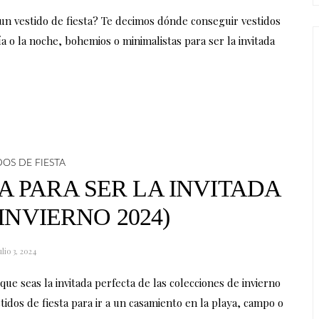
un vestido de fiesta? Te decimos dónde conseguir vestidos
ía o la noche, bohemios o minimalistas para ser la invitada
DOS DE FIESTA
TA PARA SER LA INVITADA
INVIERNO 2024)
ulio 3, 2024
ue seas la invitada perfecta de las colecciones de invierno
dos de fiesta para ir a un casamiento en la playa, campo o