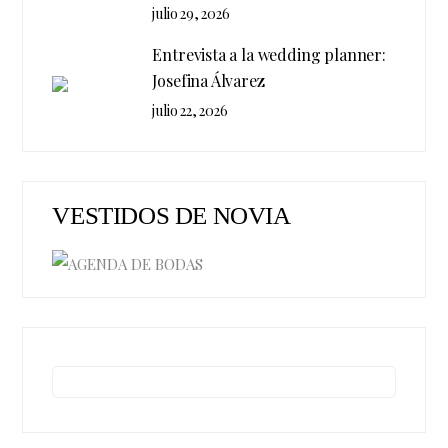
julio 29, 2026
Entrevista a la wedding planner:
Josefina Álvarez
julio 22, 2026
VESTIDOS DE NOVIA