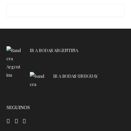
IR A BODAS ARGENTINA
IR A BODAS URUGUAY
SEGUINOS
–
–
–