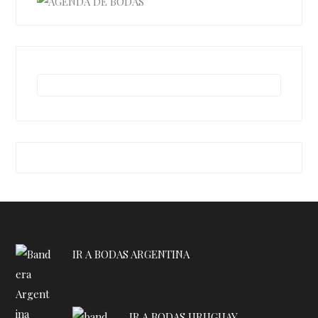
IR A BODAS ARGENTINA
IR A BODAS URUGUAY