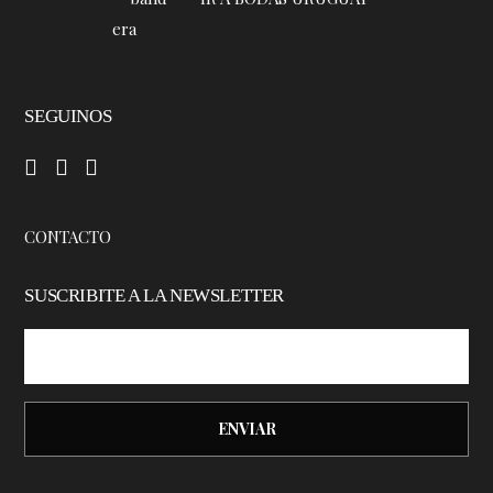
SEGUINOS
–
–
–
CONTACTO
SUSCRIBITE A LA NEWSLETTER