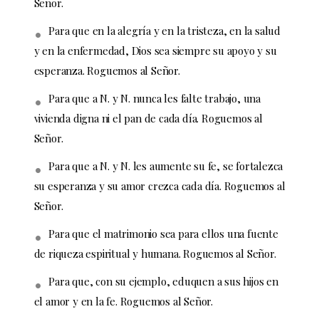
Señor.
Para que en la alegría y en la tristeza, en la salud
y en la enfermedad, Dios sea siempre su apoyo y su
esperanza. Roguemos al Señor.
Para que a N. y N. nunca les falte trabajo, una
vivienda digna ni el pan de cada día. Roguemos al
Señor.
Para que a N. y N. les aumente su fe, se fortalezca
su esperanza y su amor crezca cada día. Roguemos al
Señor.
Para que el matrimonio sea para ellos una fuente
de riqueza espiritual y humana. Roguemos al Señor.
Para que, con su ejemplo, eduquen a sus hijos en
el amor y en la fe. Roguemos al Señor.