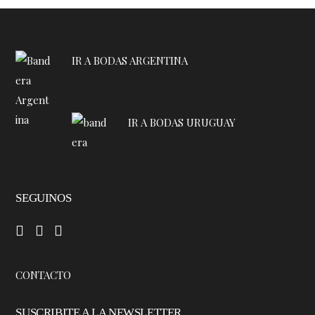
IR A BODAS ARGENTINA
IR A BODAS URUGUAY
SEGUINOS
–
–
–
CONTACTO
SUSCRIBITE A LA NEWSLETTER