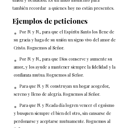
unión y bendición. Es un lindo momento para
también recordar a quienes hoy no están presentes.
Ejemplos de peticiones
Por N. y N., para que el Espíritu Santo los llene de
su gracia y haga de su unión un signo vivo del amor de
Cristo. Roguemos al Señor.
Por N. y N., para que Dios conserve y aumente su
amor, y los ayude a mantener siempre la fidelidad y la
confianza mutua. Roguemos al Señor.
Para que N. y N. construyan un hogar acogedor,
sereno y lleno de alegría. Roguemos al Señor.
Para que N. y N.cada día logren vencer el egoísmo
y busquen siempre el bien del otro, sin cansarse de
perdonarse y aceptarse mutuamente. Roguemos al