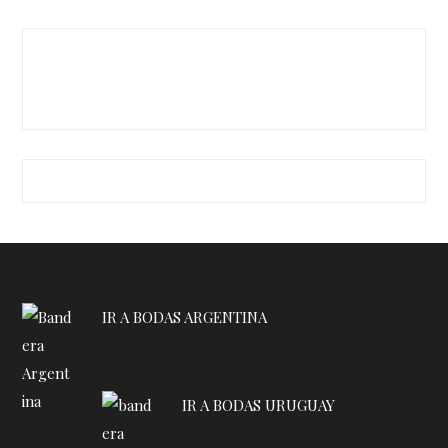
IR A BODAS ARGENTINA
IR A BODAS URUGUAY