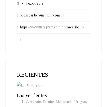
+598 92 003 773
bodascaribe@urutour.com.uy
https://www.instagram.com/bodascaribeuy/
RECIENTES
Las Vertientes
Las Vertientes Eventos, Maldonado, Uruguay