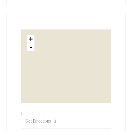
+
-
Get Directions