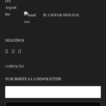
IR A BODAS URUGUAY
SEGUINOS
–
–
–
CONTACTO
SUSCRIBITE A LA NEWSLETTER