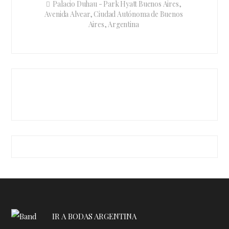
Palacio Duhau - Park Hyatt Buenos Aires,
Avenida Alvear, Ciudad Autónoma de Buenos
Aires, Argentina
IR A BODAS ARGENTINA