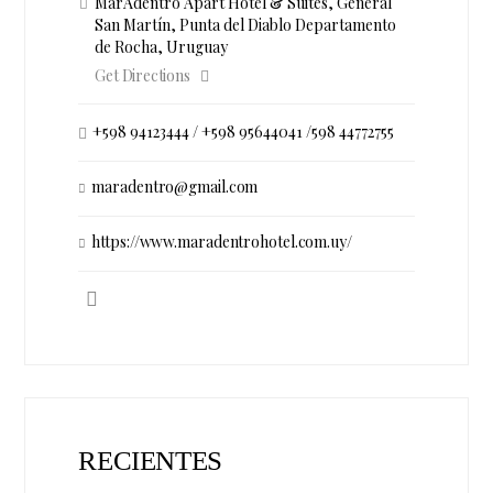
MarAdentro Apart Hotel & Suites, General
San Martín, Punta del Diablo Departamento
de Rocha, Uruguay
Get Directions
+598 94123444 / +598 95644041 /598 44772755
maradentro@gmail.com
https://www.maradentrohotel.com.uy/
RECIENTES