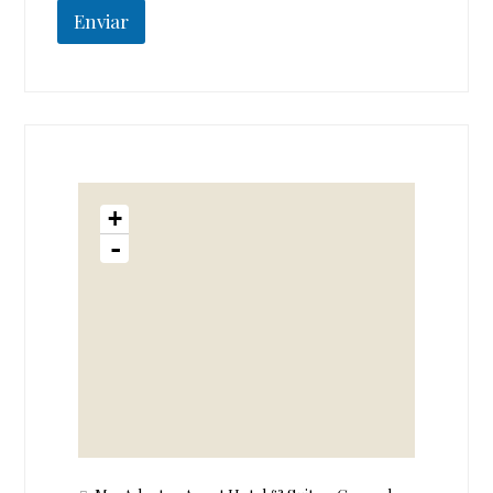
Enviar
+
-