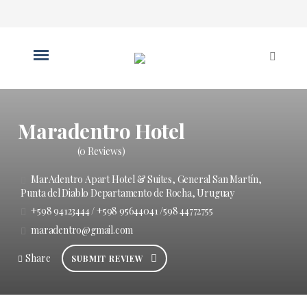
Maradentro Hotel
(0 Reviews)
MarAdentro Apart Hotel & Suites, General San Martín,
Punta del Diablo Departamento de Rocha, Uruguay
+598 94123444 / +598 95644041 /598 44772755
maradentro@gmail.com
Share
SUBMIT REVIEW