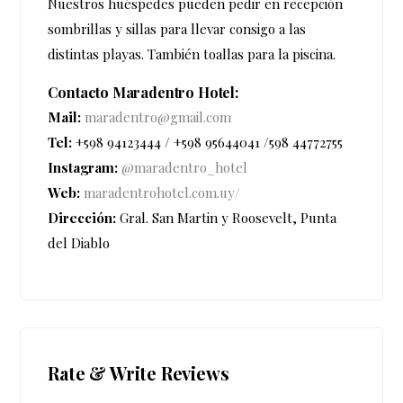
Nuestros huéspedes pueden pedir en recepción
sombrillas y sillas para llevar consigo a las
distintas playas. También toallas para la piscina.
Contacto Maradentro Hotel:
Mail:
maradentro@gmail.com
Tel:
+598 94123444 / +598 95644041 /598 44772755
Instagram:
@maradentro_hotel
Web:
maradentrohotel.com.uy/
Dirección:
Gral. San Martin y Roosevelt, Punta
del Diablo
Rate & Write Reviews