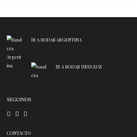
IR A BODAS ARGENTINA
IR A BODAS URUGUAY
SEGUINOS
–
–
–
CONTACTO