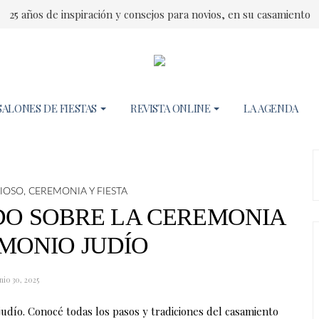
25 años de inspiración y consejos para novios, en su casamiento
SALONES DE FIESTAS
REVISTA ONLINE
LA AGENDA
IOSO
,
CEREMONIA Y FIESTA
O SOBRE LA CEREMONIA
MONIO JUDÍO
nio 30, 2025
udío. Conocé todas los pasos y tradiciones del casamiento