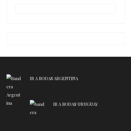
IR A BODAS ARGENTINA
IR A BODAS URUGUAY