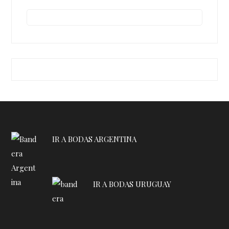
IR A BODAS ARGENTINA
IR A BODAS URUGUAY