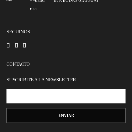
IR A BODAS URUGUAY
SEGUINOS
–
–
–
CONTACTO
SUSCRIBITE A LA NEWSLETTER