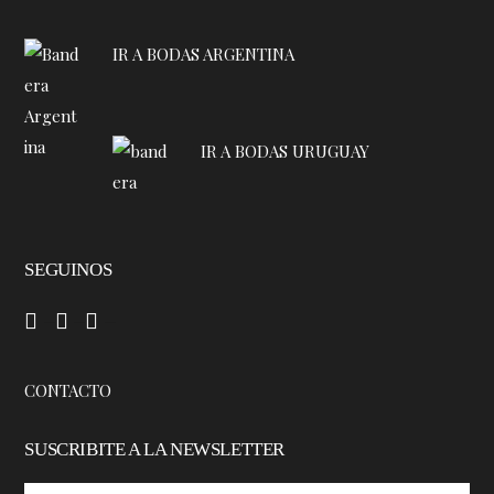
IR A BODAS ARGENTINA
IR A BODAS URUGUAY
SEGUINOS
–
–
–
CONTACTO
SUSCRIBITE A LA NEWSLETTER