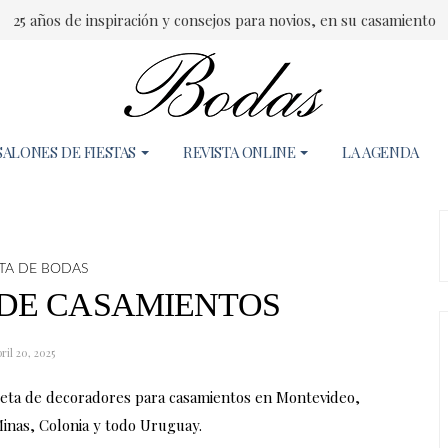
25 años de inspiración y consejos para novios, en su casamiento
SALONES DE FIESTAS
REVISTA ONLINE
LA AGENDA
STA DE BODAS
DE CASAMIENTOS
ril 20, 2025
 de decoradores para casamientos en Montevideo,
Minas, Colonia y todo Uruguay.