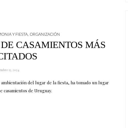
NIA Y FIESTA
,
ORGANIZACIÓN
 DE CASAMIENTOS MÁS
CITADOS
embre 13, 2024
 ambientación del lugar de la fiesta, ha tomado un lugar
de casamientos de Uruguay.