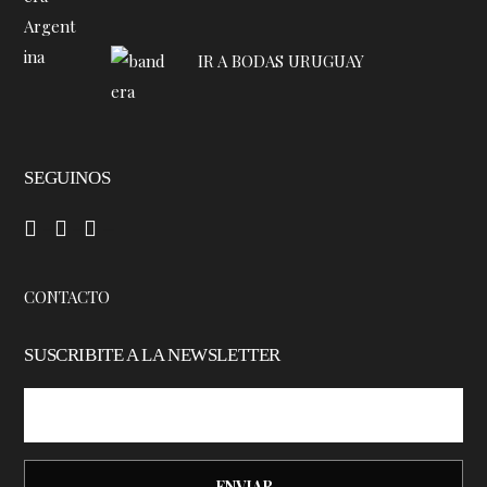
IR A BODAS URUGUAY
SEGUINOS
–
–
–
CONTACTO
SUSCRIBITE A LA NEWSLETTER