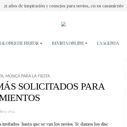
25 años de inspiración y consejos para novios, en su casamiento
SALONES DE FIESTAS
REVISTA ONLINE
LA AGENDA
TA
,
MÚSICA PARA LA FIESTA
MÁS SOLICITADOS PARA
MIENTOS
ulio 2, 2024
s invitados hasta que se van los novios. Te damos los disc