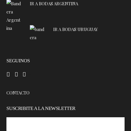
IR A BODAS ARGENTINA
IR A BODAS URUGUAY
SEGUINOS
–
–
–
CONTACTO
SUSCRIBITE A LA NEWSLETTER