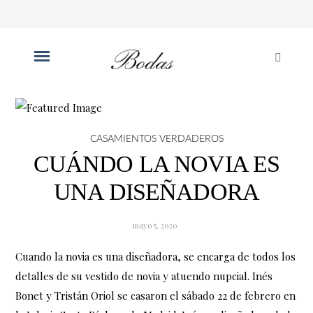
CASAMIENTOS VERDADEROS
CUÁNDO LA NOVIA ES
UNA DISEÑADORA
mayo 5, 2020
Cuando la novia es una diseñadora, se encarga de todos los
detalles de su vestido de novia y atuendo nupcial. Inés
Bonet y Tristán Oriol se casaron el sábado 22 de febrero en