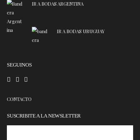
IR A BODAS ARGENTINA
IR A BODAS URUGUAY
SEGUINOS
–
–
–
CONTACTO
SUSCRIBITE A LA NEWSLETTER