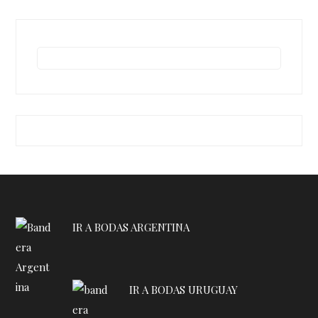
IR A BODAS ARGENTINA
IR A BODAS URUGUAY