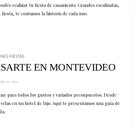
odés realizar tu fiesta de casamiento. Grandes escalinatas,
fiesta, te contamos la historia de cada uno.
NES FIESTAS
ASARTE EN MONTEVIDEO
sto 30, 2019
hay para todos los gustos y variados presupuestos. Desde
 velas en un hotel de lujo. Aquí te presentamos una guía de
ía.