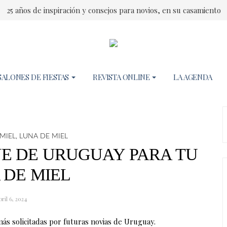
25 años de inspiración y consejos para novios, en su casamiento
SALONES DE FIESTAS
REVISTA ONLINE
LA AGENDA
MIEL
,
LUNA DE MIEL
UE DE URUGUAY PARA TU
 DE MIEL
bril 6, 2024
ás solicitadas por futuras novias de Uruguay.