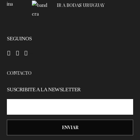
IR A BODAS URUGUAY
SEGUINOS
–
–
–
CONTACTO
SUSCRIBITE A LA NEWSLETTER