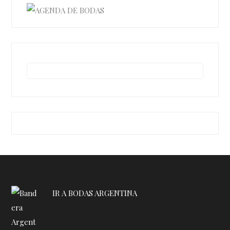
IR A BODAS ARGENTINA