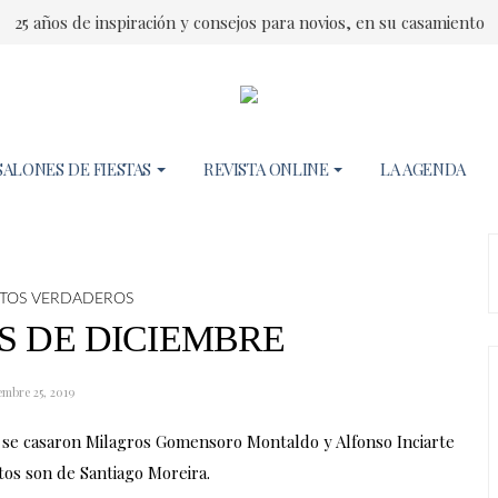
25 años de inspiración y consejos para novios, en su casamiento
SALONES DE FIESTAS
REVISTA ONLINE
LA AGENDA
TOS VERDADEROS
S DE DICIEMBRE
embre 25, 2019
e se casaron Milagros Gomensoro Montaldo y Alfonso Inciarte
tos son de Santiago Moreira.