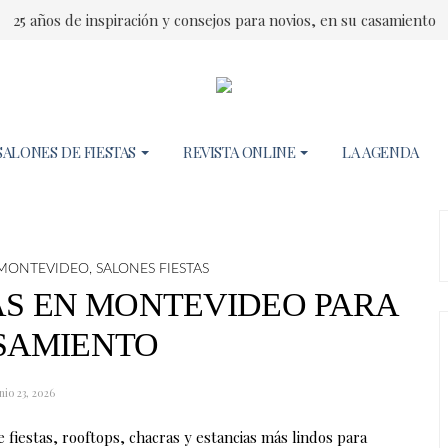
25 años de inspiración y consejos para novios, en su casamiento
SALONES DE FIESTAS
REVISTA ONLINE
LA AGENDA
N MONTEVIDEO
,
SALONES FIESTAS
TAS EN MONTEVIDEO PARA
SAMIENTO
nio 23, 2026
 fiestas, rooftops, chacras y estancias más lindos para