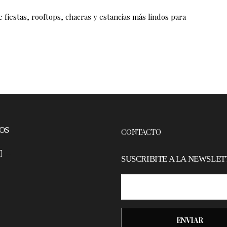
 fiestas, rooftops, chacras y estancias más lindos para
OS
CONTACTO
–
SUSCRIBITE A LA NEWSLET