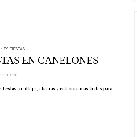
NES FIESTAS
STAS EN CANELONES
nio 21, 2026
 fiestas, rooftops, chacras y estancias más lindos para