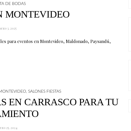
STA DE BODAS
N MONTEVIDEO
rzo 3, 2025
eles para eventos en Montevideo, Maldonado, Paysandú,
N MONTEVIDEO
,
SALONES FIESTAS
AS EN CARRASCO PARA TU
AMIENTO
rzo 25, 2024