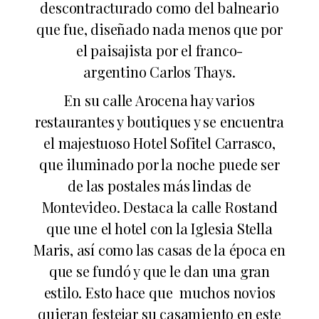
descontracturado como del balneario
que fue,
diseñado nada menos que por
el paisajista
por el franco-
argentino
Carlos Thays
.
En s
u calle Arocena hay varios
restaurantes y boutiques y se encuentra
el majestuoso Hotel Sofitel Carrasco,
que iluminado por la noche puede ser
de las postales más lindas de
Montevideo. Destaca la calle Rostand
que une el hotel con la Iglesia Stella
Maris, así como las casas de la época en
que se fundó y que le dan una gran
estilo. Esto hace que muchos novios
quieran festejar su casamiento en este