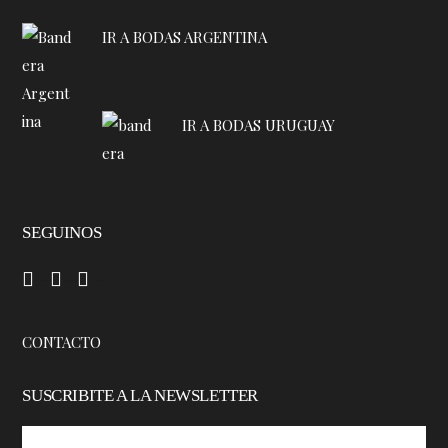
IR A BODAS ARGENTINA
IR A BODAS URUGUAY
SEGUINOS
–
–
–
CONTACTO
SUSCRIBITE A LA NEWSLETTER