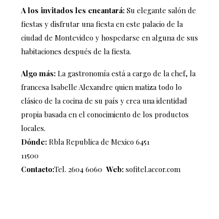
A los invitados les encantará:
Su elegante salón de
fiestas
y disfrutar
una fiesta en este palacio de la
ciudad de Montevideo y hospedarse en alguna de sus
habitaciones después de la fiesta.
Algo más:
La gastronomía está a cargo de la
chef, la
francesa Isabelle Alexandre quien matiza todo lo
clásico de la cocina de su país y crea una identidad
propia basada en el conocimiento de los productos
locales.
Dónde:
Rbla Republica de Mexico 6451
11500
C
ontacto:
Tel. 2604 6060
Web:
sofitel.accor.com