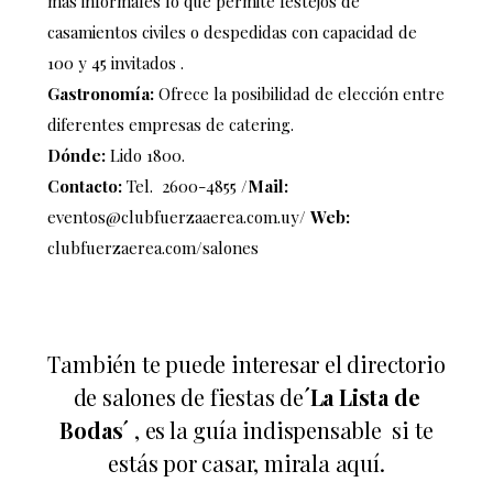
más informales lo que permite festejos de
casamientos civiles o despedidas con capacidad de
100 y 45 invitados .
Gastronomía:
Ofrece la posibilidad de elección entre
diferentes empresas de catering.
Dónde:
Lido 1800.
Contacto:
Tel.
2600-4855
/
Mail:
eventos@clubfuerzaaerea.com.uy
/
Web:
clubfuerzaerea.com/salones
También te puede interesar el directorio
de salones de fiestas de
´La Lista de
Bodas´
, es la guía indispensable si te
estás por casar,
mirala aquí.