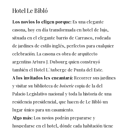
Hotel Le Bibló
Los novios lo eligen porque:
Es una elegante
casona,
hoy en día transformada en hotel de lujo,
situada en el elegante barrio de Carrasco, rodeada
de jardines de estilo inglés, perfectos para cualquier
celebración. La casona es obra de arquitecto
argentino Arturo J. Dubourg quien construyó
también el Hotel L´Auberge de Punta del Este.
A los invitados les encantará:
Recorrer sus jardines
y visitar su biblioteca de
boiserie
copia de la del
Palacio Legislativo nacional y toda la historia de una
residencia presidencial, que hacen de Le Bibló un
lugar único para un casamiento.
Algo más:
Los novios podrán prepararse y
hospedarse en el hotel, dónde cada habitación tiene