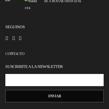
IR A BODAS URUGUAY
SEGUINOS
–
–
–
CONTACTO
SUSCRIBITE A LA NEWSLETTER