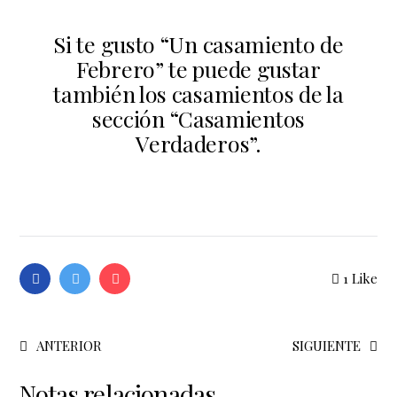
Si te gusto “Un casamiento de
Febrero” te puede gustar
también los casamientos de la
sección
“Casamientos
Verdaderos”.
1
Like
ANTERIOR
SIGUIENTE
Notas relacionadas