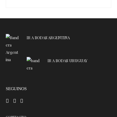
IR A BODAS ARGENTINA
IR A BODAS URUGUAY
SEGUINOS
–
–
–