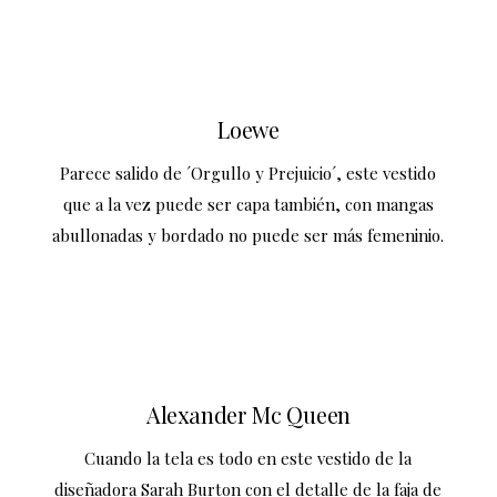
Loewe
Parece salido de ´Orgullo y Prejuicio´, este vestido
que a la vez puede ser capa también, con mangas
abullonadas y bordado no puede ser más femeninio.
Alexander Mc Queen
Cuando la tela es todo en este vestido de la
diseñadora Sarah Burton con el detalle de la faja de