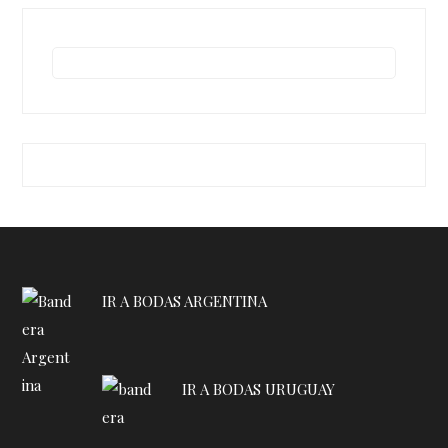
IR A BODAS ARGENTINA
IR A BODAS URUGUAY