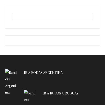
IR A BODAS ARGENTINA
IR A BODAS URUGUAY