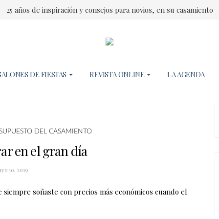
25 años de inspiración y consejos para novios, en su casamiento
SALONES DE FIESTAS
REVISTA ONLINE
LA AGENDA
SUPUESTO DEL CASAMIENTO
r en el gran día
yo 10, 2019
ue siempre soñaste con precios más económicos cuando el