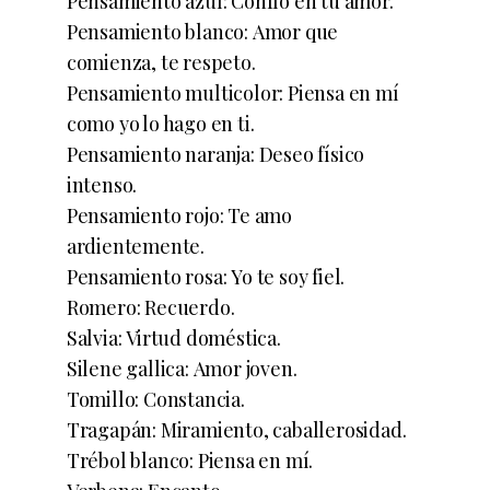
Pensamiento azul: Confío en tu amor.
Pensamiento blanco: Amor que
comienza, te respeto.
Pensamiento multicolor: Piensa en mí
como yo lo hago en ti.
Pensamiento naranja: Deseo físico
intenso.
Pensamiento rojo: Te amo
ardientemente.
Pensamiento rosa: Yo te soy fiel.
Romero: Recuerdo.
Salvia: Virtud doméstica.
Silene gallica: Amor joven.
Tomillo: Constancia.
Tragapán: Miramiento, caballerosidad.
Trébol blanco: Piensa en mí.