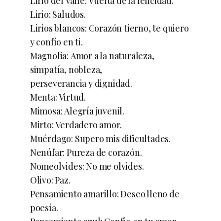
Lirio del Valle: Vuelta de la felicidad.
Lirio: Saludos.
Lirios blancos: Corazón tierno, te quiero
y confío en ti.
Magnolia: Amor a la naturaleza,
simpatía, nobleza,
perseverancia y dignidad.
Menta: Virtud.
Mimosa: Alegría juvenil.
Mirto: Verdadero amor.
Muérdago: Supero mis dificultades.
Nenúfar: Pureza de corazón.
Nomeolvides: No me olvides.
Olivo: Paz.
Pensamiento amarillo: Deseo lleno de
poesía.