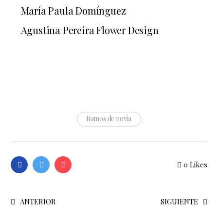
María Paula Domínguez
Agustina Pereira Flower Design
Ramos de novia
0
Likes
ANTERIOR
SIGUIENTE