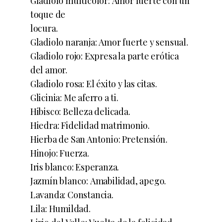
Gladiolo multicolor: Amor fuerte con un
toque de
locura.
Gladiolo naranja: Amor fuerte y sensual.
Gladiolo rojo: Expresa la parte erótica
del amor.
Gladiolo rosa: El éxito y las citas.
Glicinia: Me aferro a ti.
Hibisco: Belleza delicada.
Hiedra: Fidelidad matrimonio.
Hierba de San Antonio: Pretensión.
Hinojo: Fuerza.
Iris blanco: Esperanza.
Jazmín blanco: Amabilidad, apego.
Lavanda: Constancia.
Lila: Humildad.