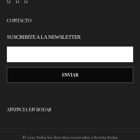
–
–
–
CONTACTO
SUSCRIBITE A LA NEWSLETTER
ANUNCIA EN BODAS
© 2019 Todos los derechos reservados a Revista Bodas