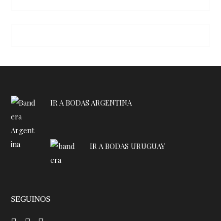
IR A BODAS ARGENTINA
IR A BODAS URUGUAY
SEGUINOS