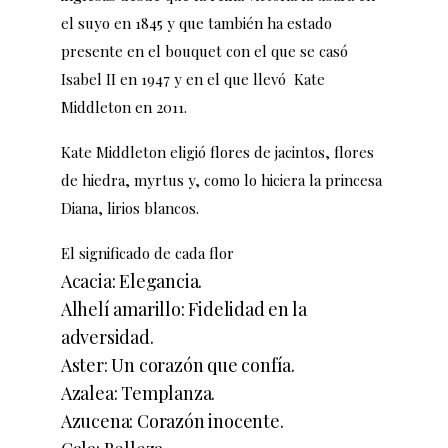
el suyo en 1845
y que también ha estado
presente en el bouquet con el que se casó
Isabel II en 1947 y en el que llevó Kate
Middleton en 2011.
Kate Middleton eligió flores de jacintos, flores
de hiedra, myrtus y, como lo hiciera la princesa
Diana, lirios blancos.
El significado de cada flor
Acacia: Elegancia.
Alhelí amarillo: Fidelidad en la
adversidad.
Aster: Un corazón que confía.
Azalea: Templanza.
Azucena: Corazón inocente.