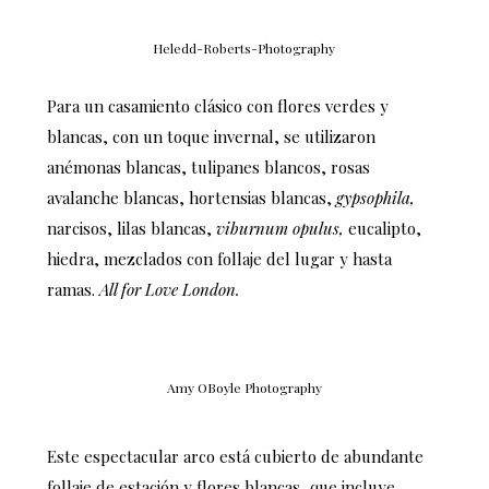
Heledd-Roberts-Photography
Para un casamiento clásico con flores verdes y
blancas, con un toque invernal, se utilizaron
anémonas blancas, tulipanes blancos, rosas
avalanche blancas, hortensias blancas,
gypsophila,
narcisos, lilas blancas,
viburnum opulus,
eucalipto,
hiedra, mezclados con follaje del lugar y hasta
ramas.
All for Love London.
Amy OBoyle Photography
Este espectacular arco está cubierto de abundante
follaje de estación y flores blancas, que incluye