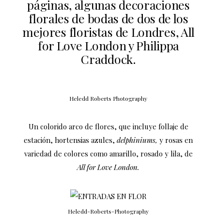
páginas, algunas decoraciones
florales de bodas de dos de los
mejores floristas de Londres,
All
for Love London
y
Philippa
Craddock
.
Heledd Roberts Photography
Un colorido arco de flores, que incluye follaje de
estación, hortensias azules,
delphiniums,
y rosas en
variedad de colores como amarillo, rosado y lila, de
All for Love London.
Heledd-Roberts-Photography