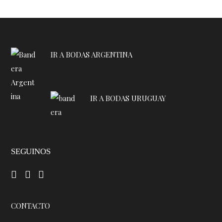
IR A BODAS ARGENTINA
IR A BODAS URUGUAY
SEGUINOS
–
–
–
CONTACTO