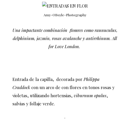
Amy-OBoyle-Photography
Una impactante combinación flomres como raunuculus,
delphinium, jazmín, rosas avalanche y antirrhinum. All
for Love London.
Entrada de la capilla,
decorada por
Philippa
Craddock
con un arco de con flores en tonos rosas y
violetas, utilizando hortensias,
viburnum opulus
,
salvias y follaje verde.
.