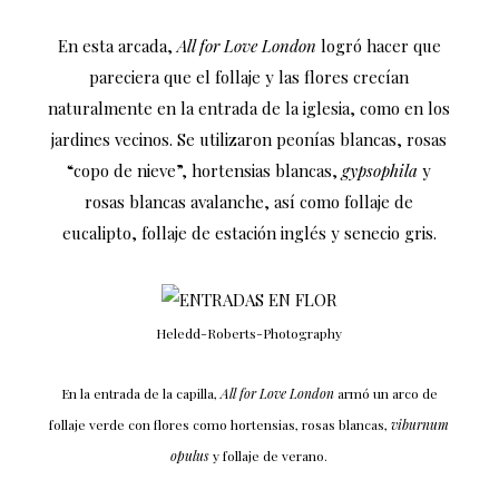
En esta arcada,
All for Love London
logró hacer que
pareciera que el follaje y las flores crecían
naturalmente en la entrada de la iglesia, como en los
jardines vecinos. Se utilizaron peonías blancas, rosas
“copo de nieve”, hortensias blancas,
gypsophila
y
rosas blancas avalanche, así como follaje de
eucalipto, follaje de estación inglés y senecio gris.
Heledd-Roberts-Photography
En la entrada de la capilla,
All for Love London
armó un arco de
follaje verde con flores como hortensias, rosas blancas,
viburnum
opulus
y follaje de verano.