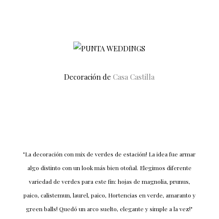
Decoración de
Casa Castilla
"La decoración con mix de verdes de estación! La idea fue armar
algo distinto con un look más bien otoñal. Elegimos diferente
variedad de verdes para este fin: hojas de magnolia, prunus,
paico, calistemun, laurel, paico, Hortencias en verde, amaranto y
green balls! Quedó un arco suelto, elegante y simple a la vez!"