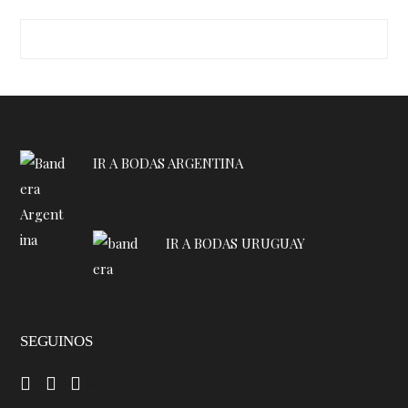
IR A BODAS ARGENTINA
IR A BODAS URUGUAY
SEGUINOS
–
–
–