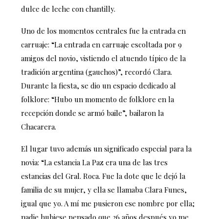
dulce de leche con chantilly.
Uno de los momentos centrales fue la entrada en
carruaje: “La entrada en carruaje escoltada por 9
amigos del novio, vistiendo el atuendo típico de la
tradición argentina (gauchos)”, recordó Clara.
Durante la fiesta, se dio un espacio dedicado al
folklore: “Hubo un momento de folklore en la
recepción donde se armó baile”, bailaron la
Chacarera.
El lugar tuvo además un significado especial para la
novia: “La estancia La Paz era una de las tres
estancias del Gral. Roca. Fue la dote que le dejó la
familia de su mujer, y ella se llamaba Clara Funes,
igual que yo. A mí me pusieron ese nombre por ella;
nadie hubiese pensado que 26 años después yo me