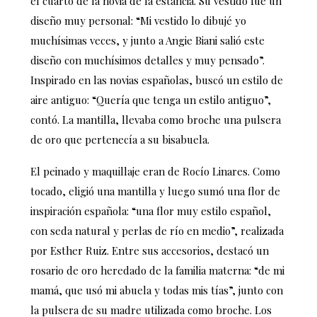
el cuarto de la novia de la estancia. Su vestido fue un
diseño muy personal: “Mi vestido lo dibujé yo
muchísimas veces, y junto a Angie Biani salió este
diseño con muchísimos detalles y muy pensado”.
Inspirado en las novias españolas, buscó un estilo de
aire antiguo: “Quería que tenga un estilo antiguo”,
contó. La mantilla, llevaba como broche una pulsera
de oro que pertenecía a su bisabuela.
El peinado y maquillaje eran de Rocío Linares. Como
tocado, eligió una mantilla y luego sumó una flor de
inspiración española: “una flor muy estilo español,
con seda natural y perlas de río en medio”, realizada
por Esther Ruiz. Entre sus accesorios, destacó un
rosario de oro heredado de la familia materna: “de mi
mamá, que usó mi abuela y todas mis tías”, junto con
la pulsera de su madre utilizada como broche. Los