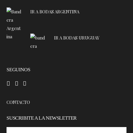
IR A BODAS ARGENTINA
IR A BODAS URUGUAY
SEGUINOS
–
–
–
CONTACTO
SUSCRIBITE A LA NEWSLETTER