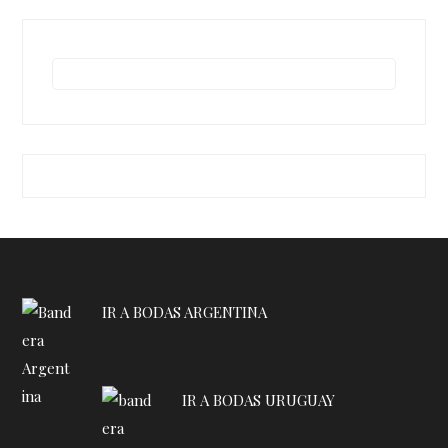
IR A BODAS ARGENTINA
IR A BODAS URUGUAY