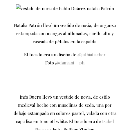
Natalia Patrón llevó un vestido de novia, de organza
estampada con mangas abullonadas, cuello alto y
cascada de pétalos en la espalda.
El tocado era un diseño de
@julhiafischer
Foto
@damiani__ph
Inés Buero llevó un vestido de novia, de estilo
medieval hecho con muselinas de seda, una por
debajo estampada en colores pastel, velada con otra
capa lisa en tono off white. El tocado era de
Isabel
Navarro.
Foto: Boffano Studios.