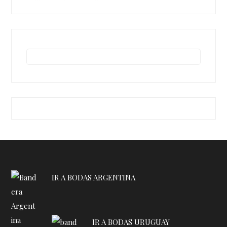
IR A BODAS ARGENTINA
IR A BODAS URUGUAY