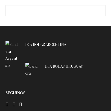
IR A BODAS ARGENTINA
IR A BODAS URUGUAY
SEGUINOS
–
–
–