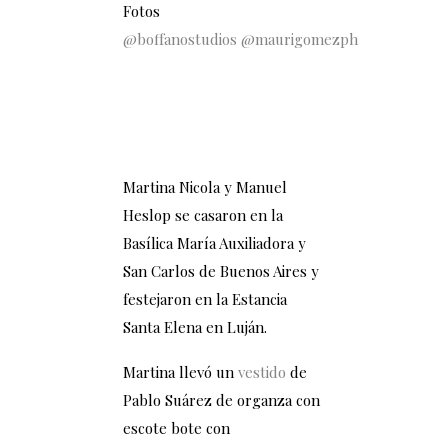
Fotos
@boffanostudios
@maurigomezph
Martina Nicola y Manuel
Heslop se casaron en la
Basílica María Auxiliadora y
San Carlos de Buenos Aires y
festejaron en la Estancia
Santa Elena en Luján.
Martina llevó un
vestido
de
Pablo Suárez de organza con
escote bote con