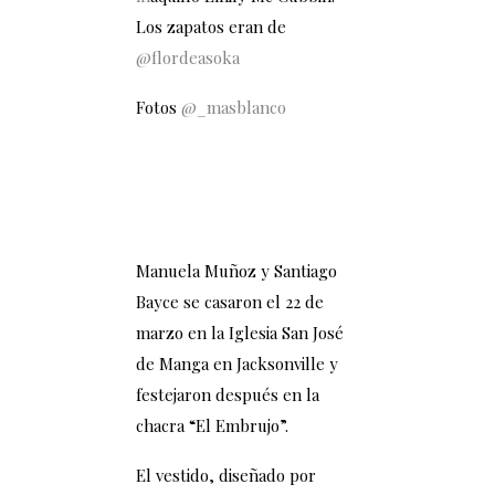
Los zapatos eran de
@flordeasoka
Fotos
@_masblanco
Manuela Muñoz y Santiago
Bayce se casaron el 22 de
marzo en la Iglesia San José
de Manga en Jacksonville y
festejaron después en la
chacra “El Embrujo”.
El vestido, diseñado por