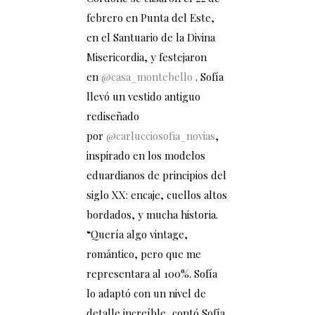
febrero en Punta del Este,
en el Santuario de la Divina
Misericordia, y festejaron
en
@casa_montebello
.
Sofía
llevó un vestido antiguo
rediseñado
por
@carlucciosofia_novias
,
inspirado en los modelos
eduardianos de principios del
siglo XX: encaje, cuellos altos
bordados, y mucha historia.
“Quería algo vintage,
romántico, pero que me
representara al 100%. Sofía
lo adaptó con un nivel de
detalle increíble, contó Sofía.