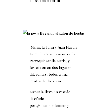
Fotos: Paula Barcia
Manuela Fynn y Juan Martin
Lecueder y se casaron en la
Parroquia Stella Maris, y
festejaron en dos lugares
diferentes, todos a una
cuadra de distancia.
Manuela llevó un vestido
diseñado
por
@chiaradeffeminis
y