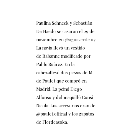
Paulina Schneck y Sebastián
De Haedo se casaron el 29 de
noviembre en
@aguaverde.uy
La novia llevó un vestido
de
Rabanne
modificado por
Pablo Suárez. En la
cabezallevó dos piezas de M
de Paulet que compró en
Madrid. La peinó Diego
Alfonso y del maquilló Consi
Nicola. Los accesorios eran de
@paulet.official y los zapatos
de Flordeasoka.