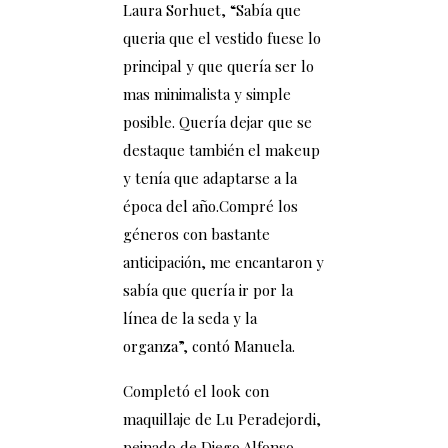
Laura Sorhuet, “Sabía que
queria que el vestido fuese lo
principal y que quería ser lo
mas minimalista y simple
posible. Quería dejar que se
destaque también el makeup
y tenía que adaptarse a la
época del año.Compré los
géneros con bastante
anticipación, me encantaron y
sabía que quería ir por la
línea de la seda y la
organza”, contó Manuela.
Completó el look con
maquillaje de Lu Peradejordi,
peinado de Diego Alfonso,