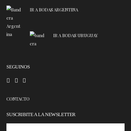
IR A BODAS ARGENTINA
IR A BODAS URUGUAY
SEGUINOS
–
–
–
CONTACTO
SUSCRIBITE A LA NEWSLETTER