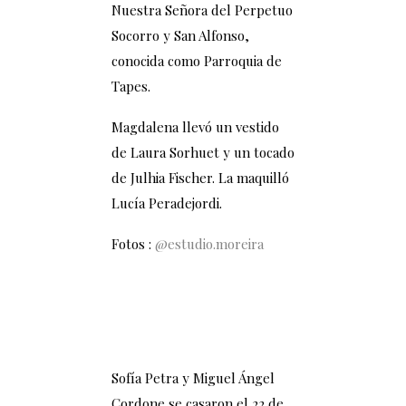
Nuestra Señora del Perpetuo
Socorro y San Alfonso,
conocida como Parroquia de
Tapes.
Magdalena llevó un vestido
de Laura Sorhuet y un tocado
de Julhia Fischer. La maquilló
Lucía Peradejordi.
Fotos :
@estudio.moreira
Sofía Petra y Miguel Ángel
Cordone se casaron el 22 de