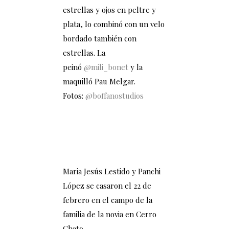
estrellas y ojos en peltre y
plata, lo combinó con un velo
bordado también con
estrellas. La
peinó
@mili_bonet
y la
maquilló Pau Melgar.
Fotos:
@boffanostudios
Maria Jesús Lestido y Panchi
López se casaron el 22 de
febrero en el campo de la
familia de la novia en Cerro
Chato.