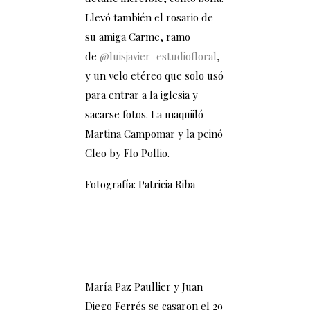
Llevó también el rosario de
su amiga Carme, ramo
de
@luisjavier_estudiofloral
,
y un velo etéreo que solo usó
para entrar a la iglesia y
sacarse fotos. La maquiiló
Martina Campomar y la peinó
Cleo by Flo Pollio.
Fotografía: Patricia Riba
María Paz Paullier y Juan
Diego Ferrés se casaron el 29