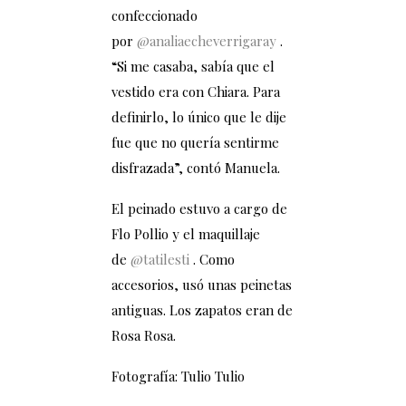
confeccionado
por
@analiaecheverrigaray
.
“Si me casaba, sabía que el
vestido era con Chiara. Para
definirlo, lo único que le dije
fue que no quería sentirme
disfrazada”, contó Manuela.
El peinado estuvo a cargo de
Flo Pollio y el maquillaje
de
@tatilesti
. Como
accesorios, usó unas peinetas
antiguas. Los zapatos eran de
Rosa Rosa.
Fotografía: Tulio Tulio