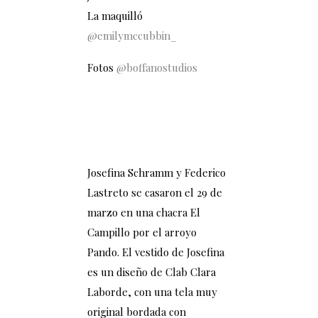
La maquilló
@emilymccubbin_
Fotos
@boffanostudios
Josefina Schramm y Federico
Lastreto se casaron el 29 de
marzo en una chacra El
Campillo por el arroyo
Pando. El vestido de Josefina
es un diseño de Clab Clara
Laborde, con una tela muy
original bordada con