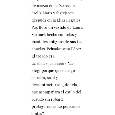
de marzo en la Parroquia
Stella Maris y festejaron
después en la Elías Regules.
Paz llevó un vestido de Laura
Sorhuet hecho con telas y
manteles antiguos de sus tías
abuelas. Peinado: Anto Pérez
El tocado era
de
@ines_carriquiry
“Lo
elegí porque quería algo
sencillo, sutil y
descontracturado, de tela,
que acompañara el estilo del
vestido sin robarle
protagonismo. Lo pensamos
juntas”.