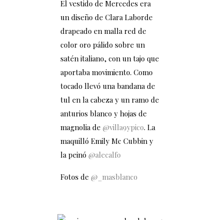
El vestido de Mercedes era
un diseño de Clara Laborde
drapeado en malla red de
color oro pálido sobre un
satén italiano, con un tajo que
aportaba movimiento. Como
tocado llevó una bandana de
tul en la cabeza y un ramo de
anturios blanco y hojas de
magnolia de
@villa9ypico
. La
maquilló Emily Mc Cubbin y
la peinó
@alecalfo
Fotos de
@_masblanco