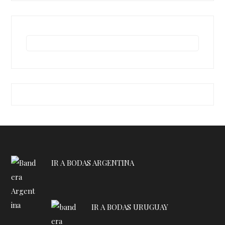
IR A BODAS ARGENTINA
IR A BODAS URUGUAY