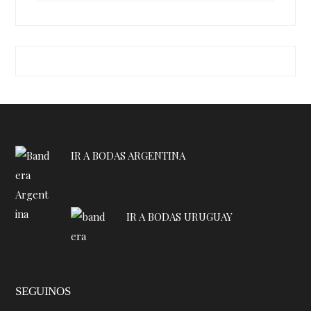
IR A BODAS ARGENTINA
IR A BODAS URUGUAY
SEGUINOS