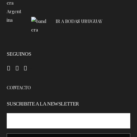
IR A BODAS URUGUAY
SEGUINOS
–
–
–
CONTACTO
SUSCRIBITE A LA NEWSLETTER