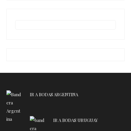
IR A BODAS ARGENTINA
IR A BODAS URUGUAY