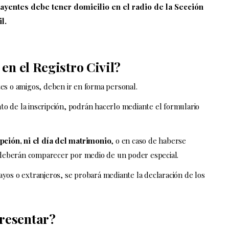
rayentes debe tener domicilio en el radio de la Sección
l.
en el Registro Civil?
tes o amigos, deben ir en forma personal.
to de la inscripción, podrán hacerlo mediante el formulario
pción, ni el día del matrimonio
, o en caso de haberse
a deberán comparecer por medio de un poder especial.
ayos o extranjeros, se probará mediante la declaración de los
resentar?