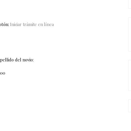
botón:
Iniciar trámite en línea
pellido del novio:
:00