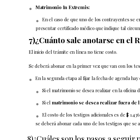
Matrimonio In Extremis:
En el caso de que uno de los contrayentes se 
presentar certificado médico que indique tal circun
7)¿Cuánto sale anotarse en el R
El inicio del trámite en línea no tiene costo.
Se deberá abonar en la primer vez que van con los tes
En la segunda etapa al fijar la fecha de agenda hay
Si el matrimonio se desea realizar en la oficina de
Si el
matrimonio se desea realizar fuera de la
El costo de los testigos adicionales es de $ 1.43
se deberá abonar cada uno de los testigos que se 
8)¿Cuáles son los pasos a seguir 