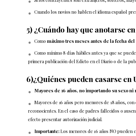
Si los contrayentes son extranjeros, solteros, ma
Cuando los novios no hablen el idioma español pre
5) ¿Cuándo hay que anotarse en 
Como
máximo tres meses antes de la fecha del
Como mínimo 8 días hábiles antes ya que se pueden
primera publicación del Edicto en el Diario o de la publ
6)¿Quiénes pueden casarse en
Mayores de 16 años, no importando su sexo ni 
Mayores de 16 años pero menores de 18 años, con 
reconocientes. En el caso de padres fallecidos o ause
efecto presentar autorización judicial.
Importante:
Los menores de 16 años NO pueden c