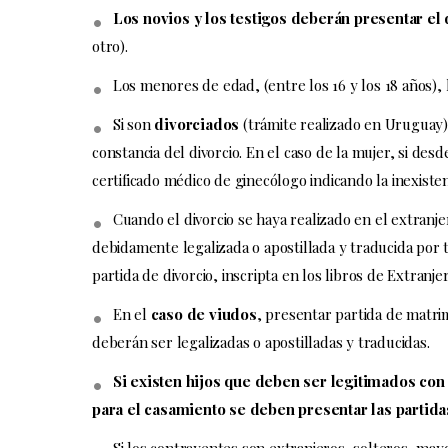
Los novios y los testigos deberán presentar e
otro).
Los menores de edad, (entre los 16 y los 18 años),
Si son
divorciados
(trámite realizado en Uruguay)
constancia del divorcio. En el caso de la mujer, si desd
certificado médico de ginecólogo indicando la inexiste
Cuando el divorcio se haya realizado en el extranje
debidamente legalizada o apostillada y traducida por
partida de divorcio, inscripta en los libros de Extranje
En el
caso de viudos
, presentar partida de matri
deberán ser legalizadas o apostilladas y traducidas.
Si existen hijos que deben ser legitimados con
para el casamiento se deben presentar las partida