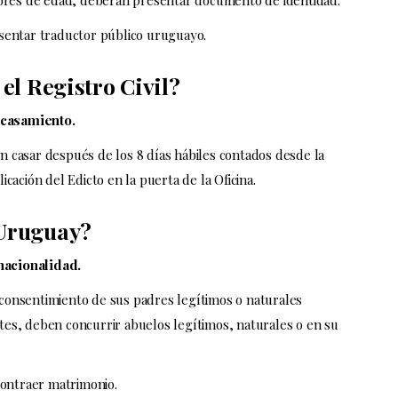
yores de edad, deberán presentar documento de identidad.
sentar traductor público uruguayo.
el Registro Civil?
 casamiento.
 casar después de los 8 días hábiles contados desde la
icación del Edicto en la puerta de la Oficina.
 Uruguay?
nacionalidad.
consentimiento de sus padres legítimos o naturales
ntes, deben concurrir abuelos legítimos, naturales o en su
ontraer matrimonio.