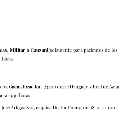
cas, Militar o Canzani
(solamente para pacientes de los
0 horas.
s: Av. Giannattasio Km. 23.500 entre Uruguay y Real de Azúa
0 a 13:30 horas.
a José Artigas 810, esquina Doctor Pouey, de 08:30 a 13:00