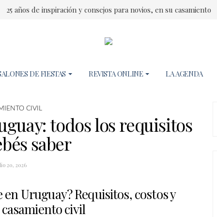
25 años de inspiración y consejos para novios, en su casamiento
SALONES DE FIESTAS
REVISTA ONLINE
LA AGENDA
MIENTO CIVIL
uguay: todos los requisitos
bés saber
lio 20, 2026
e en Uruguay? Requisitos, costos y
 casamiento civil