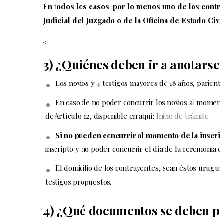
En todos los casos, por lo menos uno de los cont
Judicial del Juzgado o de la Oficina de Estado Civi
<
3) ¿Quiénes deben ir a anotarse 
Los novios y 4 testigos mayores de 18 años, parien
En caso de no poder concurrir los novios al momen
de Artículo 12, disponible en aquí:
Inicio de trámite
Si no pueden concurrir al momento de la inscri
inscripto y no poder concurrir el día de la ceremoni
El domicilio de los contrayentes, sean éstos urugu
testigos propuestos.
4) ¿Qué documentos se deben p