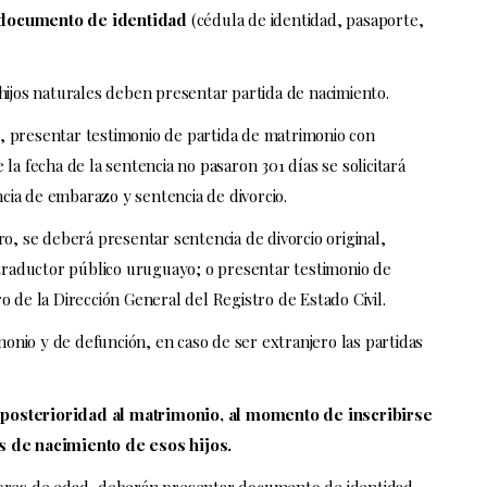
l documento de identidad
(cédula de identidad, pasaporte,
 hijos naturales deben presentar partida de nacimiento.
, presentar testimonio de partida de matrimonio con
e la fecha de la sentencia no pasaron 301 días se solicitará
ncia de embarazo y sentencia de divorcio.
ro, se deberá presentar sentencia de divorcio original,
 traductor público uruguayo; o presentar testimonio de
ro de la Dirección General del Registro de Estado Civil.
monio y de defunción, en caso de ser extranjero las partidas
 posterioridad al matrimonio, al momento de inscribirse
s de nacimiento de esos hijos.