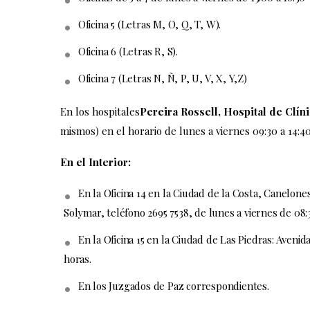
Oficina 5 (Letras M, O, Q, T, W).
Oficina 6 (Letras R, S).
Oficina 7 (Letras N, Ñ, P, U, V, X, Y,Z)
En los hospitales
Pereira Rossell, Hospital de Clíni
mismos) en el horario de lunes a viernes 09:30 a 14:4
En el Interior:
En la Oficina 14 en la Ciudad de la Costa, Canelone
Solymar, teléfono 2695 7538, de lunes a viernes de 08:3
En la Oficina 15 en la Ciudad de Las Piedras: Avenid
horas.
En los Juzgados de Paz correspondientes.